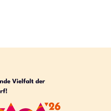
nde Vielfalt der
rf!