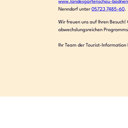
www.landesgartenschau-badnen
Nenndorf unter
05723 7485-60
.
Wir freuen uns auf Ihren Besuch!
abwechslungsreichen Programms f
Ihr Team der Tourist-Informatio