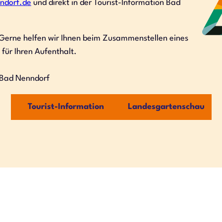
ndorf.de
und direkt in der Tourist-Information Bad
 Gerne helfen wir Ihnen beim Zusammenstellen eines
ür Ihren Aufenthalt.
n Bad Nenndorf
Tourist-Information
Landesgartenschau