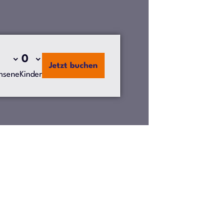
Jetzt buchen
hsene
Kinder