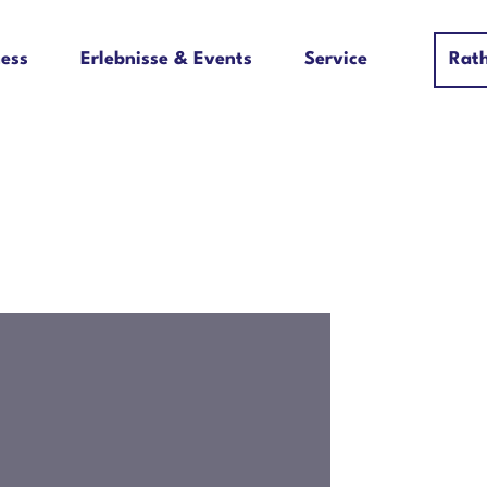
ess
Erlebnisse & Events
Service
Rat
Suche