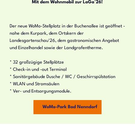
Mit dem Wohnmobil zur LaGa`26!
Der neue WoMo-Stellplatz in der Buchenallee ist geöffnet -
nahe dem Kurpark, dem Ortskern der
Landesgartenschau'26, dem gastronomischen Angebot
und Einzelhandel sowie der Landgrafentherme.
* 32 großzügige Stellplätze
* Check-in und -out Terminal
* Sanitärgebäude Dusche / WC / Geschirrspülstation
* WLAN und Stromsäulen
* Ver- und Entsorgungsmodule.
WoMo-Park Bad Nenndorf