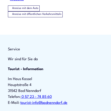
Anreise mit dem Auto
Anreise mit öffentlichen Verkehrsmitteln
Service
Wir sind für Sie da
Tourist - Information
Im Haus Kassel
Hauptstraße 4
31542 Bad Nenndorf
Telefon:
0 57 23 - 74 85 60
E-Mail:
tourist-info@badnenndorf.de