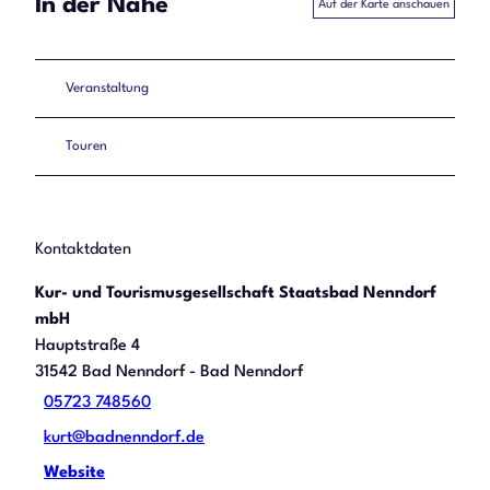
In der Nähe
Auf der Karte anschauen
Veranstaltung
Touren
Kontaktdaten
Kur- und Tourismusgesellschaft Staatsbad Nenndorf
mbH
Hauptstraße 4
31542
Bad Nenndorf
- Bad Nenndorf
05723 748560
kurt@badnenndorf.de
Website