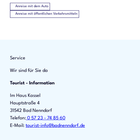
Anreise mit dem Auto
Anreise mit öffentlichen Verkehrsmitteln
Service
Wir sind für Sie da
Tourist - Information
Im Haus Kassel
Hauptstraße 4
31542 Bad Nenndorf
Telefon:
0 57 23 - 74 85 60
E-Mail:
tourist-info@badnenndorf.de