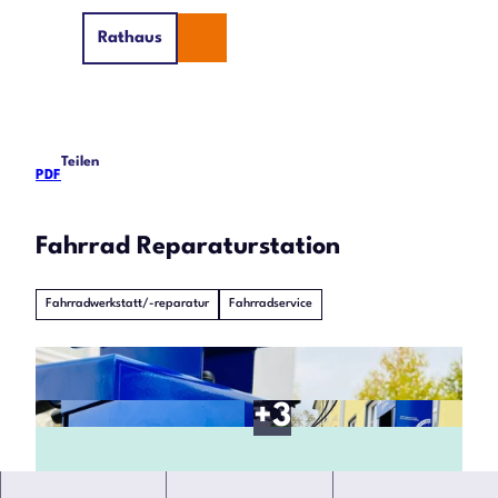
Z
Rathaus
u
Suche
Menü
m
I
n
h
Teilen
a
PDF
l
t
Fahrrad Reparaturstation
Fahrradwerkstatt/-reparatur
Fahrradservice