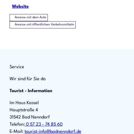
Website
Anreise mit dem Auto
Anreise mit öffentlichen Verkehrsmitteln
Service
Wir sind für Sie da
Tourist - Information
Im Haus Kassel
Hauptstraße 4
31542 Bad Nenndorf
Telefon:
0 57 23 - 74 85 60
E-Mail:
tourist-info@badnenndorf.de