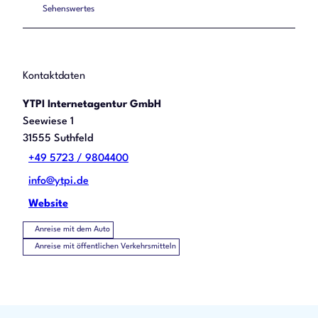
Sehenswertes
Kontaktdaten
YTPI Internetagentur GmbH
Seewiese 1
31555
Suthfeld
+49 5723 / 9804400
info@ytpi.de
Website
Anreise mit dem Auto
Anreise mit öffentlichen Verkehrsmitteln